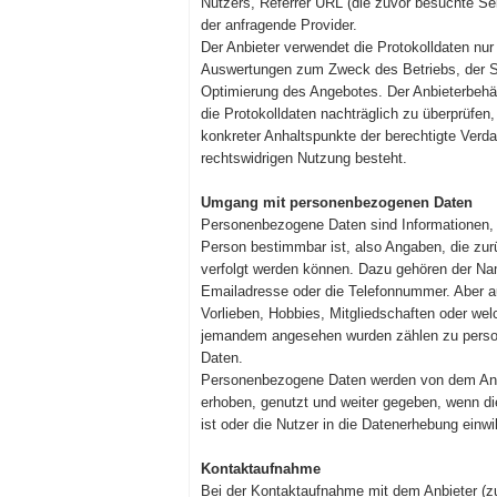
Nutzers, Referrer URL (die zuvor besuchte Se
der anfragende Provider.
Der Anbieter verwendet die Protokolldaten nur 
Auswertungen zum Zweck des Betriebs, der Si
Optimierung des Angebotes. Der Anbieterbehäl
die Protokolldaten nachträglich zu überprüfen
konkreter Anhaltspunkte der berechtigte Verda
rechtswidrigen Nutzung besteht.
Umgang mit personenbezogenen Daten
Personenbezogene Daten sind Informationen, m
Person bestimmbar ist, also Angaben, die zur
verfolgt werden können. Dazu gehören der Na
Emailadresse oder die Telefonnummer. Aber 
Vorlieben, Hobbies, Mitgliedschaften oder we
jemandem angesehen wurden zählen zu pers
Daten.
Personenbezogene Daten werden von dem Anb
erhoben, genutzt und weiter gegeben, wenn die
ist oder die Nutzer in die Datenerhebung einwil
Kontaktaufnahme
Bei der Kontaktaufnahme mit dem Anbieter (z