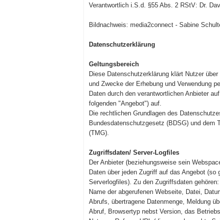
Verantwortlich i.S.d. §55 Abs. 2 RStV: Dr. Da
Bildnachweis: media2connect - Sabine Schult
Datenschutzerklärung
Geltungsbereich
Diese Datenschutzerklärung klärt Nutzer über
und Zwecke der Erhebung und Verwendung p
Daten durch den verantwortlichen Anbieter auf
folgenden "Angebot") auf.
Die rechtlichen Grundlagen des Datenschutzes
Bundesdatenschutzgesetz (BDSG) und dem T
(TMG).
Zugriffsdaten/ Server-Logfiles
Der Anbieter (beziehungsweise sein Webspace
Daten über jeden Zugriff auf das Angebot (so
Serverlogfiles). Zu den Zugriffsdaten gehören:
Name der abgerufenen Webseite, Datei, Datu
Abrufs, übertragene Datenmenge, Meldung übe
Abruf, Browsertyp nebst Version, das Betrie