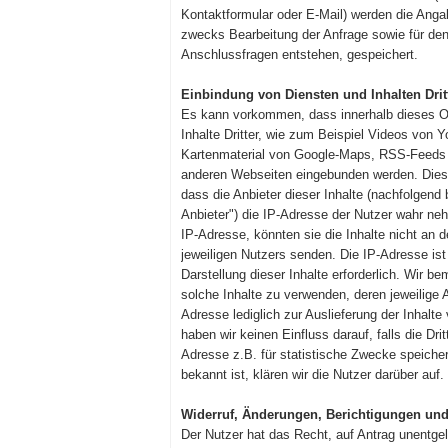
Kontaktformular oder E-Mail) werden die Ang
zwecks Bearbeitung der Anfrage sowie für den
Anschlussfragen entstehen, gespeichert.
Einbindung von Diensten und Inhalten Drit
Es kann vorkommen, dass innerhalb dieses O
Inhalte Dritter, wie zum Beispiel Videos von 
Kartenmaterial von Google-Maps, RSS-Feeds 
anderen Webseiten eingebunden werden. Dies
dass die Anbieter dieser Inhalte (nachfolgend b
Anbieter") die IP-Adresse der Nutzer wahr n
IP-Adresse, könnten sie die Inhalte nicht an 
jeweiligen Nutzers senden. Die IP-Adresse ist 
Darstellung dieser Inhalte erforderlich. Wir b
solche Inhalte zu verwenden, deren jeweilige A
Adresse lediglich zur Auslieferung der Inhalt
haben wir keinen Einfluss darauf, falls die Drit
Adresse z.B. für statistische Zwecke speiche
bekannt ist, klären wir die Nutzer darüber auf.
Widerruf, Änderungen, Berichtigungen und
Der Nutzer hat das Recht, auf Antrag unentgel